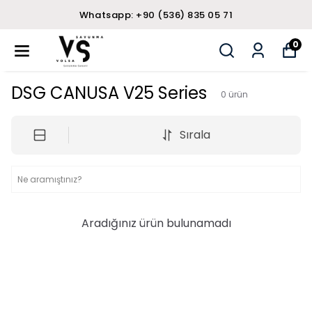
Whatsapp: +90 (536) 835 05 71
0
DSG CANUSA V25 Series
0
ürün
Sırala
Aradığınız ürün bulunamadı